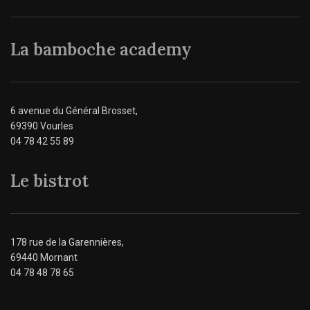
La bamboche academy
6 avenue du Général Brosset,
69390 Vourles
04 78 42 55 89
Le bistrot
178 rue de la Garennières,
69440 Mornant
04 78 48 78 65