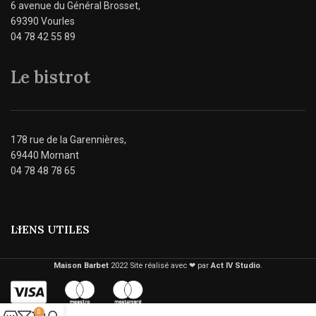
6 avenue du Général Brosset,
69390 Vourles
04 78 42 55 89
Le bistrot
178 rue de la Garennières,
69440 Mornant
04 78 48 78 65
LIENS UTILES
Maison Barbet
2022 Site réalisé avec ❤︎ par
Act IV Studio
.
0