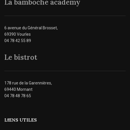
La bamboche academy
6 avenue du Général Brosset,
69390 Vourles
04 78 42 55 89
Le bistrot
178 rue de la Garennières,
69440 Mornant
04 78 48 78 65
LIENS UTILES