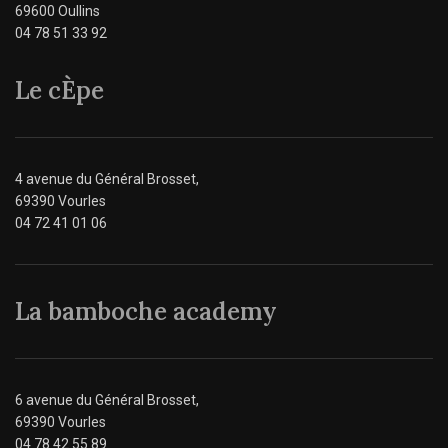
69600 Oullins
04 78 51 33 92
Le cÈpe
4 avenue du Général Brosset,
69390 Vourles
04 72 41 01 06
La bamboche academy
6 avenue du Général Brosset,
69390 Vourles
04 78 42 55 89