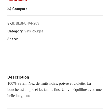
Out of stock
Compare
SKU:
BLBNUHAN203
Category:
Vins Rouges
Share:
Description
100% Syrah, Nez de fruits noirs, poivre et violette. La
bouche est ample et les tanins fins. Un vin équilibré avec une
belle longueur.