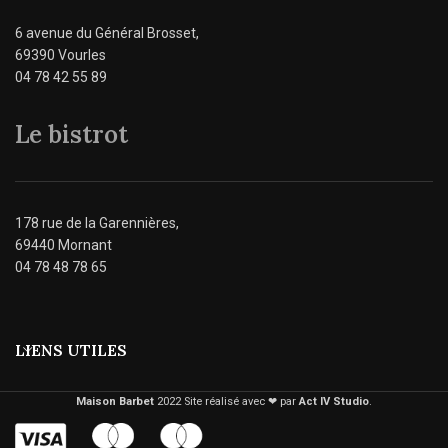
6 avenue du Général Brosset,
69390 Vourles
04 78 42 55 89
Le bistrot
178 rue de la Garennières,
69440 Mornant
04 78 48 78 65
LIENS UTILES
Maison Barbet
2022 Site réalisé avec ❤︎ par
Act IV Studio
.