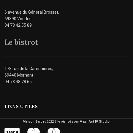
6 avenue du Général Brosset,
69390 Vourles
04 78 42 55 89
Le bistrot
178 rue de la Garennières,
69440 Mornant
04 78 48 78 65
LIENS UTILES
Maison Barbet
2022 Site réalisé avec ❤︎ par
Act IV Studio
.