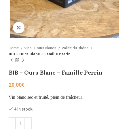
Click to enlarge
Home
Vins
Vins Blancs
Vallée du Rhône
BIB – Ours Blanc – Famille Perrin
BIB – Ours Blanc – Famille Perrin
20,00
€
Vin blanc sec et fruité, plein de fraîcheur !
4 in stock