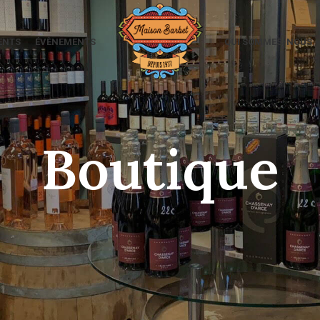
ENTS
ÉVÈNEMENTS
QUI SOMMES-NOUS
Boutique