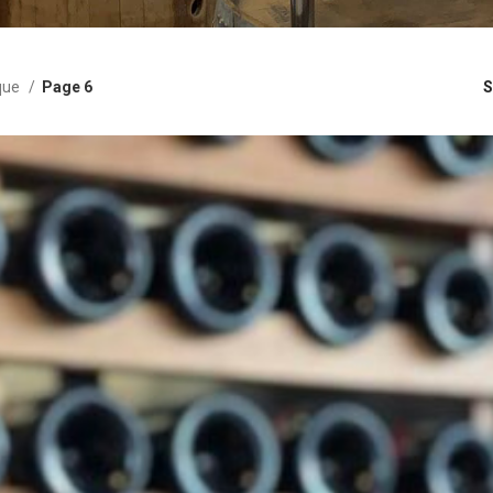
que
Page 6