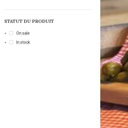
STATUT DU PRODUIT
On sale
In stock