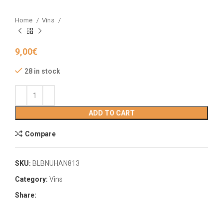
Home
Vins
9,00
€
28 in stock
ADD TO CART
Compare
SKU:
BLBNUHAN813
Category:
Vins
Share: