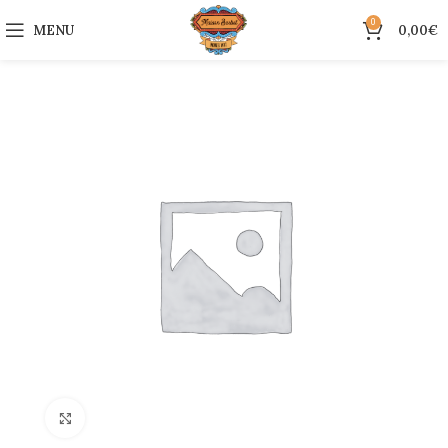
0
MENU
0,00
€
Click to enlarge