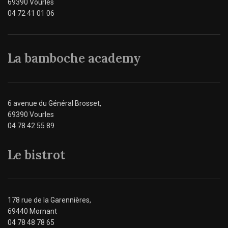
69390 Vourles
04 72 41 01 06
La bamboche academy
6 avenue du Général Brosset,
69390 Vourles
04 78 42 55 89
Le bistrot
178 rue de la Garennières,
69440 Mornant
04 78 48 78 65