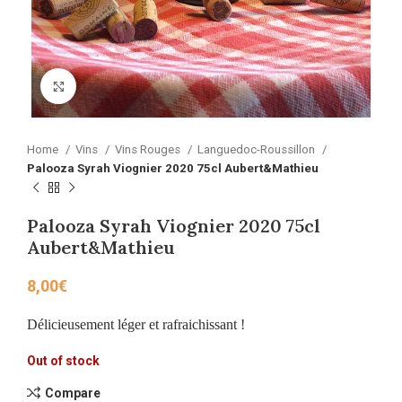
Click to enlarge
Home
Vins
Vins Rouges
Languedoc-Roussillon
Palooza Syrah Viognier 2020 75cl Aubert&Mathieu
Palooza Syrah Viognier 2020 75cl
Aubert&Mathieu
8,00
€
Délicieusement léger et rafraichissant !
Out of stock
Compare